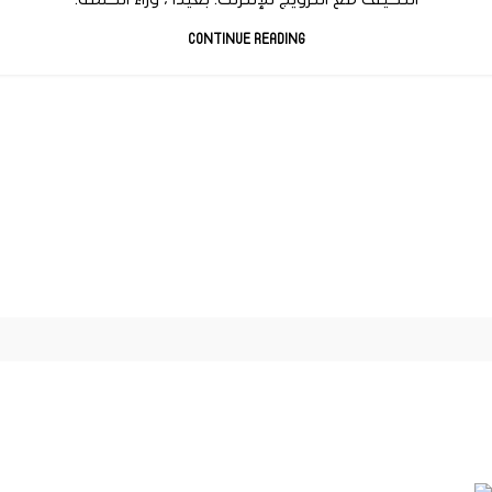
CONTINUE READING
نحن نعمل بشغف لمواجهة التحديات وإنشاء تحديات جديدة