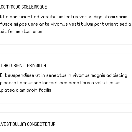
COMMODO SCELERISQUE.
Ut a parturient ad vestibulum lectus varius dignistami sarim
fusce mi pos uere ante vivamus vesti bulum part urient sed a
sit fermentum eros.
PARTURIENT FRINGILLA.
Elit suspendisse ut in senectus in vivamus magnis adipiscing
placerat accumsan laoreet nec penatibus a vel ut ipsum
platea diam proin facilis.
VESTIBULUM CONSECTETUR.