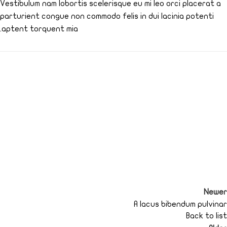
Vestibulum nam lobortis scelerisque eu mi leo orci placerat a
parturient congue non commodo felis in dui lacinia potenti
aptent torquent mia.
Newer
A lacus bibendum pulvinar
Back to list